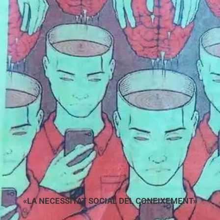
«LA NECESSITAT SOCIAL DEL CONEIXEMENT»