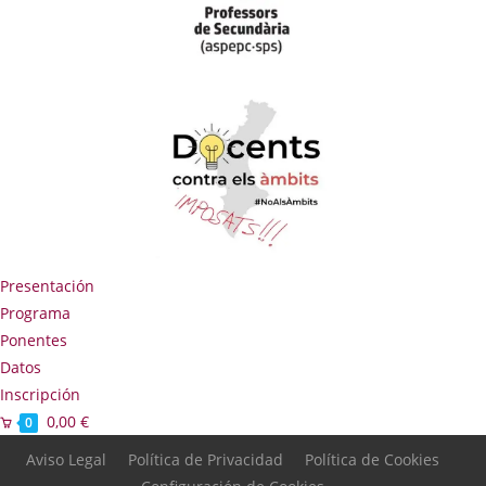
Presentación
Programa
Ponentes
Datos
Inscripción
0,00
€
0
Aviso Legal
Política de Privacidad
Política de Cookies