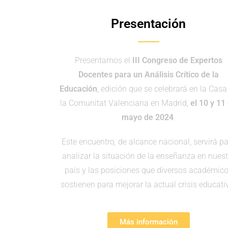
Presentación
Presentamos el
III Congreso de Expertos
Docentes para un Análisis Crítico de la
Educación
, edición que se celebrará en la Casa
la Comunitat Valenciana en Madrid,
el 10 y 11
mayo de 2024
.
Este encuentro
,
de alcance nacional, servirá p
analizar la situación de la enseñanza en nuest
país y las posiciones que diversos académic
sostienen para mejorar la actual crisis educati
Más información