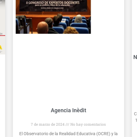
N
Agencia Inèdit
C
1
7 de marzo de 2024
No hay comentarios
El Observatorio de la Realidad Educativa (OCRE) y la