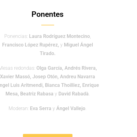
Ponentes
Ponencias:
Laura Rodríguez Montecino
,
Francisco López Rupérez,
y
Miguel Ángel
Tirado.
Mesas redondas:
Olga García, Andrés Rivera,
Xavier Massó, Josep Otón, Andreu Navarra
ngel Luis Aritmendi, Bianca Thoilliez, Enrique
Mesa, Beatriz Rabasa
y
David Rabadà
.
Moderan:
Eva Serra
y
Ángel Vallejo
.