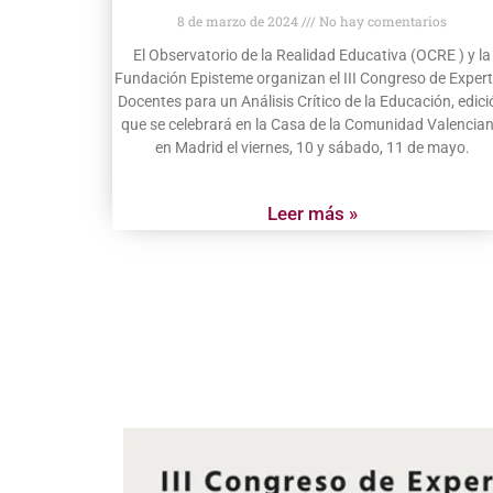
8 de marzo de 2024
No hay comentarios
El Observatorio de la Realidad Educativa (OCRE ) y la
Fundación Episteme organizan el III Congreso de Exper
Docentes para un Análisis Crítico de la Educación, edici
que se celebrará en la Casa de la Comunidad Valencia
en Madrid el viernes, 10 y sábado, 11 de mayo.
Leer más »