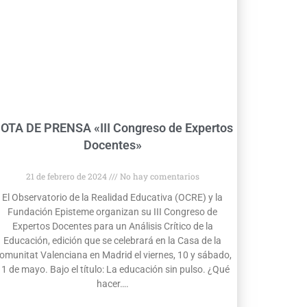
OTA DE PRENSA «III Congreso de Expertos
Docentes»
21 de febrero de 2024
No hay comentarios
El Observatorio de la Realidad Educativa (OCRE) y la
Fundación Episteme organizan su III Congreso de
Expertos Docentes para un Análisis Crítico de la
Educación, edición que se celebrará en la Casa de la
omunitat Valenciana en Madrid el viernes, 10 y sábado,
1 de mayo. Bajo el título: La educación sin pulso. ¿Qué
hacer….