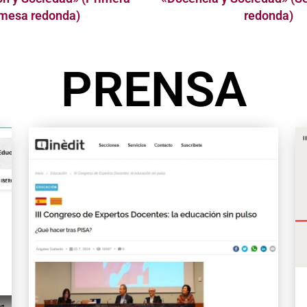
mesa redonda)
redonda)
PRENSA