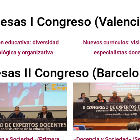
esas I Congreso (Valenci
n educativa: diversidad
Nuevos currículos: visi
lógica y organizativa
especialistas doc
sas II Congreso (Barcelo
n y Sociedad» (Primera
«Docencia y Sociedad» (