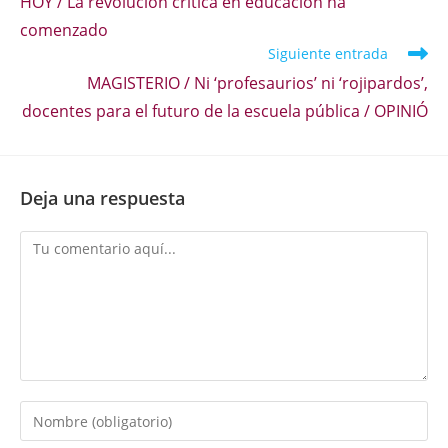
HOY / La revolución crítica en educación ha
comenzado
Siguiente entrada
MAGISTERIO / Ni ‘profesaurios’ ni ‘rojipardos’,
docentes para el futuro de la escuela pública / OPINIÓ
Deja una respuesta