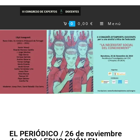
0
0,00
€
Menú
EL PERIÓDICO / 26 de noviembre