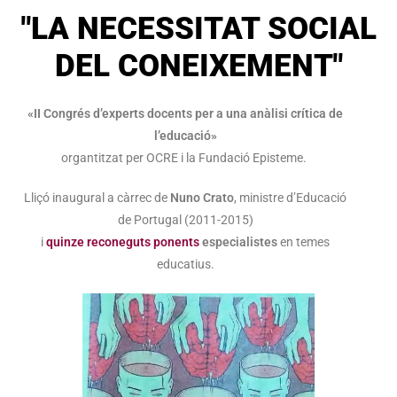
"LA NECESSITAT SOCIAL
DEL CONEIXEMENT"
«II Congrés d’experts docents per a una anàlisi crítica de
l’educació»
organtitzat per OCRE i la Fundació Episteme.
Lliçó inaugural a càrrec de
Nuno Crato
, ministre d’Educació
de Portugal (2011-2015)
i
quinze reconeguts ponents
especialistes
en temes
educatius.