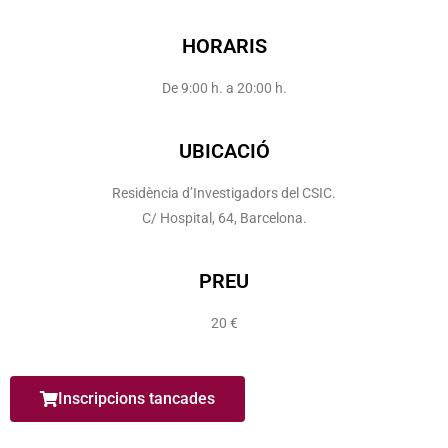
HORARIS
De 9:00 h. a 20:00 h.
UBICACIÓ
Residència d’Investigadors del CSIC.
C/ Hospital, 64, Barcelona.
PREU
20 €
Inscripcions tancades