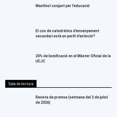
Manifest conjunt per l’educació
El cos de catedràtics d’ensenyament
secundari està en perill d’extinció?
20% de bonificació en el Màster Oficial de la
UCJC
Sala de lectura
Revista de premsa (setmana del 2 de juliol
de 2026)