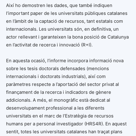
Així ho demostren les dades, que també indiquen
l’important paper de les universitats públiques catalanes
en l’àmbit de la captació de recursos, tant estatals com
internacionals. Les universitats són, en definitiva, un
actor rellevant i garanteixen la bona posició de Catalunya
en l’activitat de recerca i innovació (R+I).
En aquesta ocasió, l’informe incorpora informació nova
sobre les tesis doctorals defensades (mencions
internacionals i doctorats industrials), així com
paràmetres respecte a l’aportació del sector privat al
finançament de la recerca i indicadors de gènere
addicionals. A més, el monogràfic està dedicat al
desenvolupament professional a les diferents
universitats en el marc de l’Estratègia de recursos
humans per a personal investigador (HRS4R). En aquest
sentit, totes les universitats catalanes han traçat plans