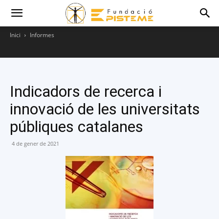
Inici
Informes
Indicadors de recerca i
innovació de les universitats
públiques catalanes
4 de gener de 2021