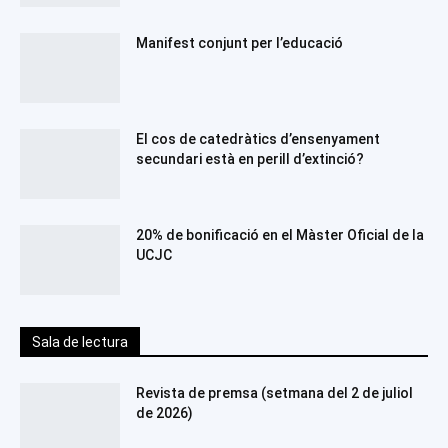
Manifest conjunt per l’educació
El cos de catedràtics d’ensenyament
secundari està en perill d’extinció?
20% de bonificació en el Màster Oficial de la
UCJC
Sala de lectura
Revista de premsa (setmana del 2 de juliol
de 2026)