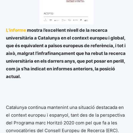
L’informe
mostra l’excel·lent nivell de la recerca
universitària a Catalunya en el context europeu i global,
que és equivalent a països europeus de referència, i tot i
això, malgrat l’infrafinançament que ha rebut la recerca
universitària en els darrers anys, que pot posar en perill,
com ja s’ha indicat en informes anteriors, la posició
actual.
Catalunya continua mantenint una situació destacada en
el context europeu i espanyol, tant des de la perspectiva
del Programa marc Horitzó 2020 com pel que fa a les
convocatòries del Consell Europeu de Recerca (ERC).