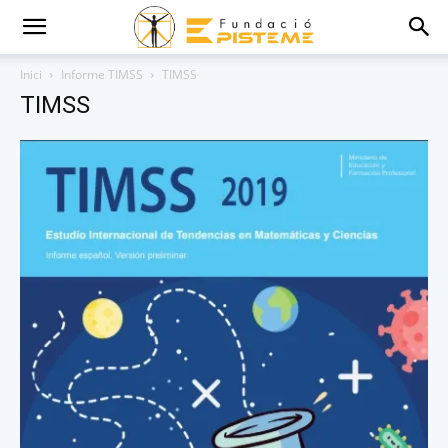
Inici
Informe TIMSS
TIMSS
TIMSS