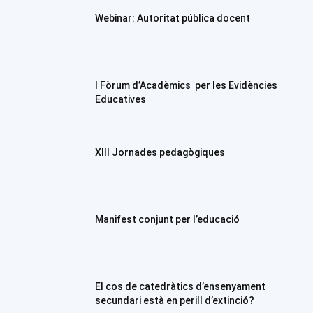
Webinar: Autoritat pública docent
I Fòrum d’Acadèmics per les Evidències
Educatives
XIII Jornades pedagògiques
Manifest conjunt per l’educació
El cos de catedràtics d’ensenyament
secundari està en perill d’extinció?