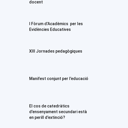
docent
I Fòrum d’Acadèmics per les
Evidències Educatives
XIII Jornades pedagògiques
Manifest conjunt per l’educació
El cos de catedràtics
d’ensenyament secundari està
en perill d’extinció?