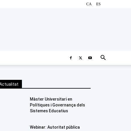
CA
ES
Actualitat
Màster Universitari en
Polítiques i Governança dels
Sistemes Educatius
Webinar: Autoritat pública