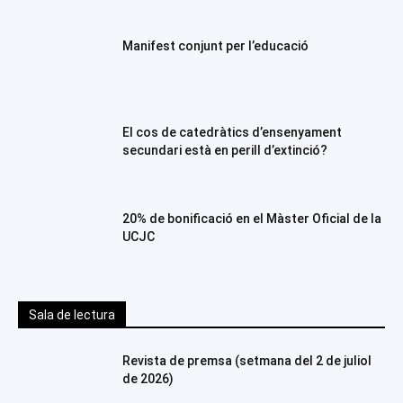
Manifest conjunt per l’educació
El cos de catedràtics d’ensenyament
secundari està en perill d’extinció?
20% de bonificació en el Màster Oficial de la
UCJC
Sala de lectura
Revista de premsa (setmana del 2 de juliol
de 2026)