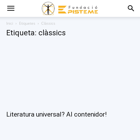
Inici
Etiquetes
Clàssics
Etiqueta: clàssics
Literatura universal? Al contenidor!