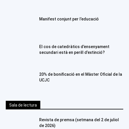
Manifest conjunt per l’educació
El cos de catedràtics d’ensenyament
secundari està en perill d’extinció?
20% de bonificació en el Màster Oficial de la
UCJC
Sala de lectura
Revista de premsa (setmana del 2 de juliol
de 2026)