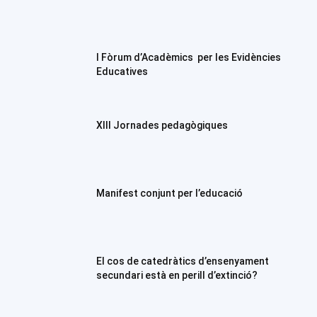
I Fòrum d’Acadèmics per les Evidències
Educatives
XIII Jornades pedagògiques
Manifest conjunt per l’educació
El cos de catedràtics d’ensenyament
secundari està en perill d’extinció?