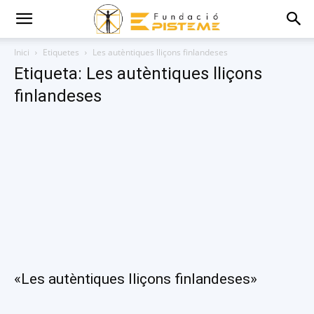
Inici
Etiquetes
Les autèntiques lliçons finlandeses
Etiqueta: Les autèntiques lliçons
finlandeses
«Les autèntiques lliçons finlandeses»