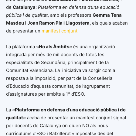
de
Catalunya
:
Plataforma en defensa d’una educació
pública i de qualitat
, amb els professors
Gemma Tena
Masdeu
i
Joan Ramon Pla i Llagostera,
els quals acaben
de presentar un
manifest conjunt
.
La plataforma
«No als Àmbits»
és una organització
integrada per més de mil docents de totes les
especialitats de Secundària, principalment de la
Comunitat Valenciana. La iniciativa va sorgir com a
resposta a la imposició, per part de la Conselleria
d’Educació d’aquesta comunitat, de l’agrupament
d’assignatures per àmbits a 1° d’ESO.
La
«Plataforma en defensa d’una educació pública i de
qualitat»
acaba de presentar un manifest conjunt signat
per docents de Catalunya on diuen NO als nous
currículums d’ESO i Batxillerat «imposats» des del