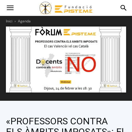
Inici
Agenda
«PROFESSORS CONTRA
ELS ÀMBITS IMPOSATS»: El