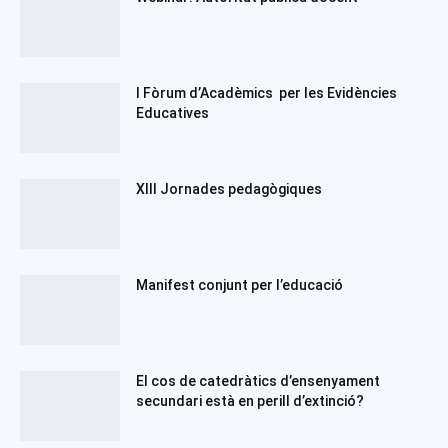
I Fòrum d’Acadèmics per les Evidències
Educatives
XIII Jornades pedagògiques
Manifest conjunt per l’educació
El cos de catedràtics d’ensenyament
secundari està en perill d’extinció?