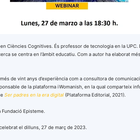
or en Ciències Cognitives. És professor de tecnologia en la UPC.
cerca se centra en l’àmbit educatiu. Com a autor ha elaborat més 
b més de vint anys d’experiència com a consultora de comunicaci
esponsable de la plataforma iWomanish, en la qual comparteix in
re
Ser padres en la era digital
(Plataforma Editorial, 2021).
a Fundació Episteme.
celebrat el dilluns, 27 de març de 2023.