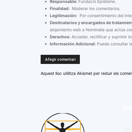
Responsable:
Fundació Episteme.
Finalidad:
Moderar los comentarios.
Legitimación:
Por consentimiento del inte
Destinatarios y encargados de tratamien
alojamiento web a Nominalia que actúa c
Derechos:
Acceder, rectificar y suprimir lo
Información Adicional:
Puede consultar la
Aquest lloc utilitza Akismet per reduir els come
Sob
Fund