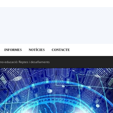
INFORMES
NOTÍCIES
CONTACTE
no-educació: Reptes i desafiaments