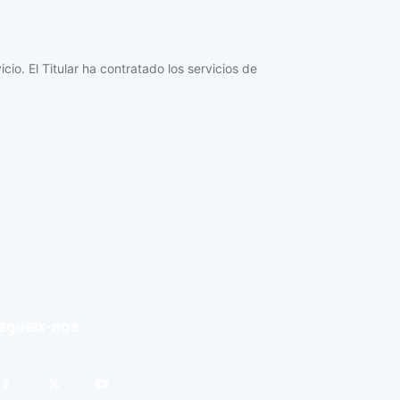
o. El Titular ha contratado los servicios de
egueix-nos