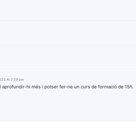
023 At 2:29 pm
al aprofundir-hi més i potser fer-ne un curs de formació de 15h.