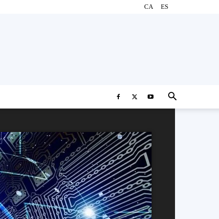
CA
ES