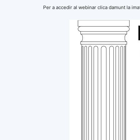
Per a accedir al webinar clica damunt la ima