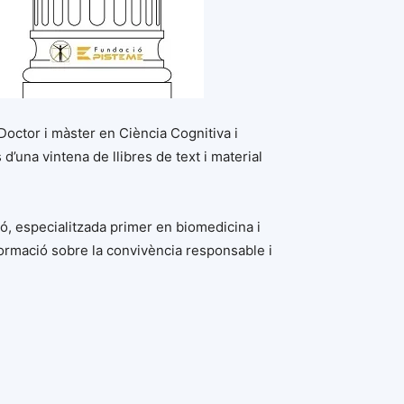
 Doctor i màster en Ciència Cognitiva i
d’una vintena de llibres de text i material
ó, especialitzada primer en biomedicina i
formació sobre la convivència responsable i