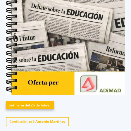
Setmana del 26 de febrer
Confecció:
José Antonio Martínez