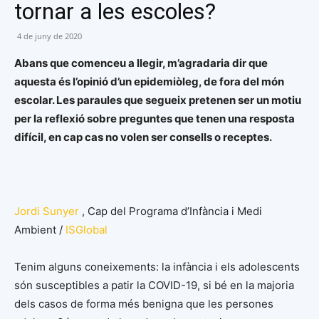
tornar a les escoles?
4 de juny de 2020
Abans que comenceu a llegir, m’agradaria dir que
aquesta és l’opinió d’un epidemiòleg, de fora del món
escolar. Les paraules que segueix pretenen ser un motiu
per la reflexió sobre preguntes que tenen una resposta
difícil, en cap cas no volen ser consells o receptes.
Jordi Sunyer
,
Cap del Programa d’Infància i Medi
Ambient /
ISGlobal
Tenim alguns coneixements: la infància i els adolescents
són susceptibles a patir la COVID-19, si bé en la majoria
dels casos de forma més benigna que les persones