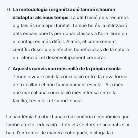
La metodologia i organització també s’hauran
d’adaptar als nous temps.
La utilització dels recursos
digitals és una oportunitat. També ho és la utilització
dels espais oberts per donar classes a l’aire lliure on
el contagi és més difícil. A més, el coneixement
científic descriu els efectes beneficiosos de la natura
en l’atenció i el desenvolupament cerebral.
Aquests canvis van més enllà de la pròpia escola
.
Tenen a veure amb la conciliació entre la nova forma
de treballar i el nou funcionament escolar. Ara més
que mai cal una conciliació més intensa entre la
família, l’escola i el suport social.
La pandèmia ha obert una crisi sanitària i econòmica que
també afecta l’educació. I tots els sectors relacionats s’hi
han d’enfrontar de manera col·legiada, dialogada i