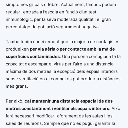
símptomes gripals o febre. Actualment, tampoc podem
regular l’entrada a l’escola en funció d’un test
immunològic, per la seva moderada qualitat i el gran
percentatge de població segurament negativa.
També tenim coneixement que la majoria de contagis es
produeixen
per via aèria o per contacte amb la mà de
superfícies contaminades
. Una persona contagiada té la
capacitat d’escampar el virus per l’aire a una distància
màxima de dos metres, a excepció dels espais interiors
sense ventilació on el contagi es pot produir a distàncies
més grans.
Per això,
cal mantenir una distància espacial de dos
metres constantment i ventilar els espais interiors
. Això
farà necessari modificar l’aforament de les aules i les
sales de reunions. Sempre que no es pugui garantir la