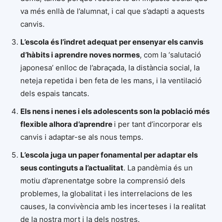
va més enllà de l’alumnat, i cal que s’adapti a aquests
canvis.
L’escola és l’indret adequat per ensenyar els canvis
d’hàbits i aprendre noves normes
, com la ‘salutació
japonesa’ enlloc de l’abraçada, la distància social, la
neteja repetida i ben feta de les mans, i la ventilació
dels espais tancats.
Els nens i nenes i els adolescents son la població més
flexible alhora d’aprendre
i per tant d’incorporar els
canvis i adaptar-se als nous temps.
L’escola juga un paper fonamental per adaptar els
seus continguts a l’actualitat
. La pandèmia és un
motiu d’aprenentatge sobre la comprensió dels
problemes, la globalitat i les interrelacions de les
causes, la convivència amb les incerteses i la realitat
de la nostra mort i la dels nostres.