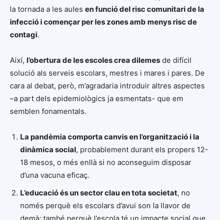
la tornada a les aules
en funció del risc comunitari de la
infecció i començar per les zones amb menys risc de
contagi
.
Així,
l’obertura de les escoles crea dilemes
de difícil
solució als serveis escolars, mestres i mares i pares. De
cara al debat, però, m’agradaria introduir altres aspectes
–a part dels epidemiològics ja esmentats- que em
semblen fonamentals.
La pandèmia comporta canvis en l’organització i la
dinàmica social
, probablement durant els propers 12-
18 mesos, o més enllà si no aconseguim disposar
d’una vacuna eficaç.
L’educació és un sector clau en tota societat
, no
només perquè els escolars d’avui son la llavor de
demà; també perquè l’escola té un impacte social que