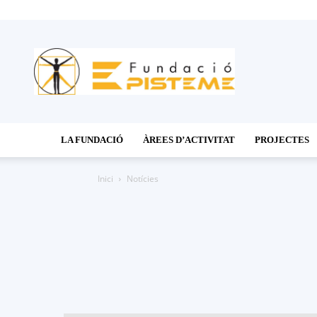
Fundació
Episteme
LA FUNDACIÓ
ÀREES D’ACTIVITAT
PROJECTES
Inici
Notícies