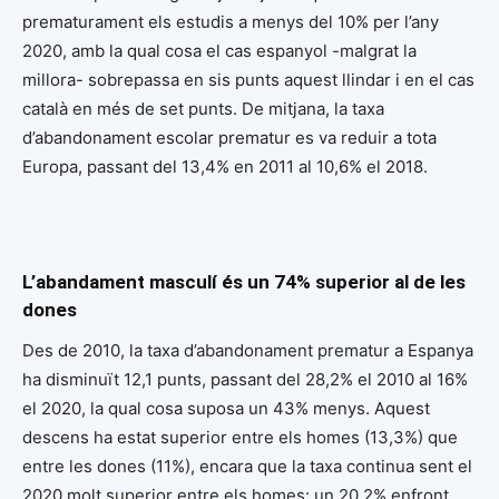
prematurament els estudis a menys del 10% per l’any
2020, amb la qual cosa el cas espanyol -malgrat la
millora- sobrepassa en sis punts aquest llindar i en el cas
català en més de set punts. De mitjana, la taxa
d’abandonament escolar prematur es va reduir a tota
Europa, passant del 13,4% en 2011 al 10,6% el 2018.
L’abandament masculí és un 74% superior al de les
dones
Des de 2010, la taxa d’abandonament prematur a Espanya
ha disminuït 12,1 punts, passant del 28,2% el 2010 al 16%
el 2020, la qual cosa suposa un 43% menys. Aquest
descens ha estat superior entre els homes (13,3%) que
entre les dones (11%), encara que la taxa continua sent el
2020 molt superior entre els homes: un 20,2% enfront