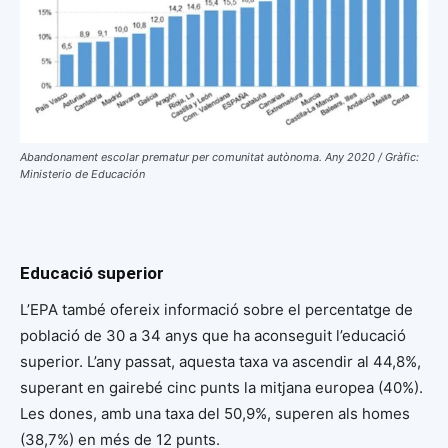
Abandonament escolar prematur per comunitat autònoma. Any 2020 / Gràfic:
Ministerio de Educación
Educació superior
L’EPA també ofereix informació sobre el percentatge de
població de 30 a 34 anys que ha aconseguit l’educació
superior. L’any passat, aquesta taxa va ascendir al 44,8%,
superant en gairebé cinc punts la mitjana europea (40%).
Les dones, amb una taxa del 50,9%, superen als homes
(38,7%) en més de 12 punts.