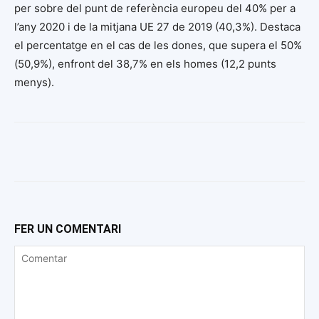
per sobre del punt de referència europeu del 40% per a
l’any 2020 i de la mitjana UE 27 de 2019 (40,3%). Destaca
el percentatge en el cas de les dones, que supera el 50%
(50,9%), enfront del 38,7% en els homes (12,2 punts
menys).
FER UN COMENTARI