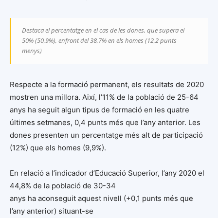
Destaca el percentatge en el cas de les dones, que supera el
50% (50,9%), enfront del 38,7% en els homes (12,2 punts
menys)
Respecte a la formació permanent, els resultats de 2020
mostren una millora. Així, l’11% de la població de 25-64
anys ha seguit algun tipus de formació en les quatre
últimes setmanes, 0,4 punts més que l’any anterior. Les
dones presenten un percentatge més alt de participació
(12%) que els homes (9,9%).
En relació a l’indicador d’Educació Superior, l’any 2020 el
44,8% de la població de 30-34
anys ha aconseguit aquest nivell (+0,1 punts més que
l’any anterior) situant-se