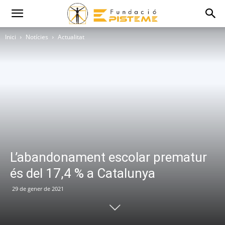
Inici
Notícies
Actualitat
L’abandonament escolar prematur
és del 17,4 % a Catalunya
29 de gener de 2021