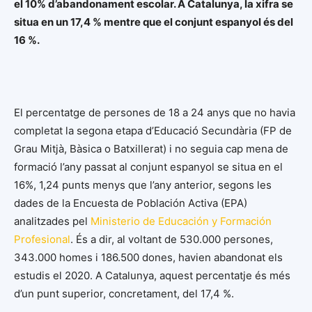
el 10% d’abandonament escolar. A Catalunya, la xifra se
situa en un 17,4 % mentre que el conjunt espanyol és del
16 %.
El percentatge de persones de 18 a 24 anys que no havia
completat la segona etapa d’Educació Secundària (FP de
Grau Mitjà, Bàsica o Batxillerat) i no seguia cap mena de
formació l’any passat al conjunt espanyol se situa en el
16%, 1,24 punts menys que l’any anterior, segons les
dades de la Encuesta de Población Activa (EPA)
analitzades pel
Ministerio de Educación y Formación
Profesional
. És a dir, al voltant de 530.000 persones,
343.000 homes i 186.500 dones, havien abandonat els
estudis el 2020. A Catalunya, aquest percentatje és més
d’un punt superior, concretament, del 17,4 %.