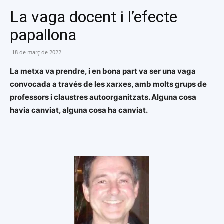
La vaga docent i l’efecte
papallona
18 de març de 2022
La metxa va prendre, i en bona part va ser una vaga
convocada a través de les xarxes, amb molts grups de
professors i claustres autoorganitzats. Alguna cosa
havia canviat, alguna cosa ha canviat.