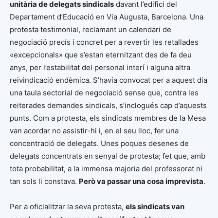
unitària de delegats sindicals
davant l’edifici del
Departament d’Educació en Via Augusta, Barcelona. Una
protesta testimonial, reclamant un calendari de
negociació precís i concret per a revertir les retallades
«excepcionals» que s’estan eternitzant des de fa deu
anys, per l’estabilitat del personal interí i alguna altra
reivindicació endèmica. S’havia convocat per a aquest dia
una taula sectorial de negociació sense que, contra les
reiterades demandes sindicals, s’inclogués cap d’aquests
punts. Com a protesta, els sindicats membres de la Mesa
van acordar no assistir-hi i, en el seu lloc, fer una
concentració de delegats. Unes poques desenes de
delegats concentrats en senyal de protesta; fet que, amb
tota probabilitat, a la immensa majoria del professorat ni
tan sols li constava.
Però va passar una cosa imprevista
.
Per a oficialitzar la seva protesta,
els sindicats van