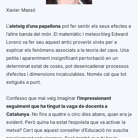
Xavier Massó
L’
aleteig d’una papallona
pot fer sentir els seus efectes a
l’altre banda del món. El matemàtic i meteoròleg Edward
Lorenz va fer seu aquest antic proverbi xinès per a
explicar els fenòmens associats a la teoria del caos. Una
petita i aparentment insignificant pertorbació en un
determinat estat de coses, pot desencadenar processos
d’efectes i dimensions incalculables. Només cal que tot
estigués a punt.
Confesso que mai vaig imaginar
l’impressionant
seguiment que ha tingut la vaga de docents a
Catalunya
. No fins a quatre o cinc dies abans, quan era ja
evident. Però quina ha estat l’espoleta que va activar la
metxa? Cert que aquest conseller d’Educació no suscita