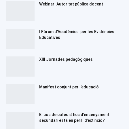
Webinar: Autoritat pública docent
I Fòrum d’Acadèmics per les Evidències
Educatives
XIII Jornades pedagògiques
Manifest conjunt per l’educació
El cos de catedràtics d’ensenyament
secundari està en perill d’extinció?