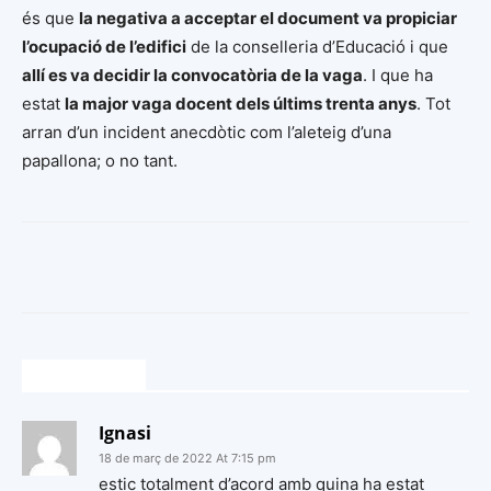
és que
la negativa a acceptar el document va propiciar
l’ocupació de l’edifici
de la conselleria d’Educació i que
allí es va decidir la convocatòria de la vaga
. I que ha
estat
la major vaga docent dels últims trenta anys
. Tot
arran d’un incident anecdòtic com l’aleteig d’una
papallona; o no tant.
1 COMENTARI
Ignasi
18 de març de 2022 At 7:15 pm
estic totalment d’acord amb quina ha estat