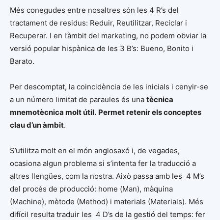
Més conegudes entre nosaltres són les 4 R’s del
tractament de residus: Reduir, Reutilitzar, Reciclar i
Recuperar. I en l’àmbit del marketing, no podem obviar la
versió popular hispànica de les 3 B’s: Bueno, Bonito i
Barato.
Per descomptat, la coincidència de les inicials i cenyir-se
a un número limitat de paraules és una
tècnica
mnemotècnica molt útil.
Permet retenir els conceptes
clau d’un àmbit
.
S’utilitza molt en el món anglosaxó i, de vegades,
ocasiona algun problema si s’intenta fer la traducció a
altres llengües, com la nostra. Això passa amb les 4 M’s
del procés de producció: home (Man), màquina
(Machine), mètode (Method) i materials (Materials). Més
difícil resulta traduir les 4 D’s de la gestió del temps: fer