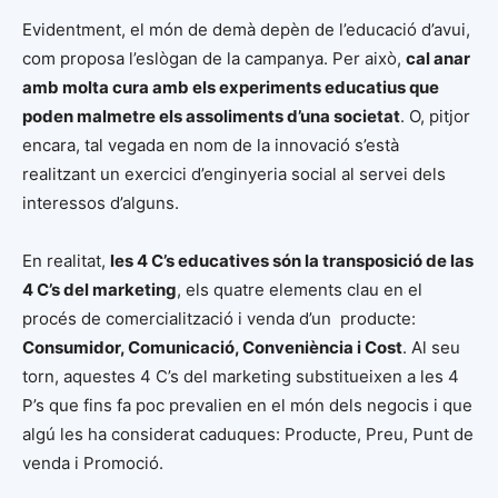
Evidentment, el món de demà depèn de l’educació d’avui,
com proposa l’eslògan de la campanya. Per això,
cal anar
amb molta cura amb els experiments educatius que
poden malmetre els assoliments d’una societat
. O, pitjor
encara, tal vegada en nom de la innovació s’està
realitzant un exercici d’enginyeria social al servei dels
interessos d’alguns.
En realitat,
les 4 C’s educatives són la transposició de las
4 C’s del marketing
, els quatre elements clau en el
procés de comercialització i venda d’un producte:
Consumidor, Comunicació, Conveniència i Cost
. Al seu
torn, aquestes 4 C’s del marketing substitueixen a les 4
P’s que fins fa poc prevalien en el món dels negocis i que
algú les ha considerat caduques: Producte, Preu, Punt de
venda i Promoció.