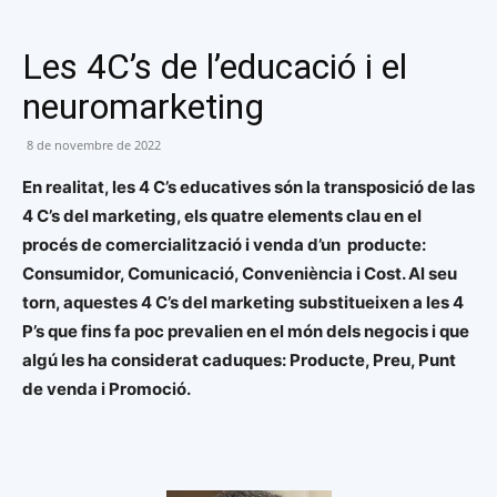
Les 4C’s de l’educació i el
neuromarketing
8 de novembre de 2022
En realitat, les 4 C’s educatives són la transposició de las
4 C’s del marketing, els quatre elements clau en el
procés de comercialització i venda d’un producte:
Consumidor, Comunicació, Conveniència i Cost. Al seu
torn, aquestes 4 C’s del marketing substitueixen a les 4
P’s que fins fa poc prevalien en el món dels negocis i que
algú les ha considerat caduques: Producte, Preu, Punt
de venda i Promoció.