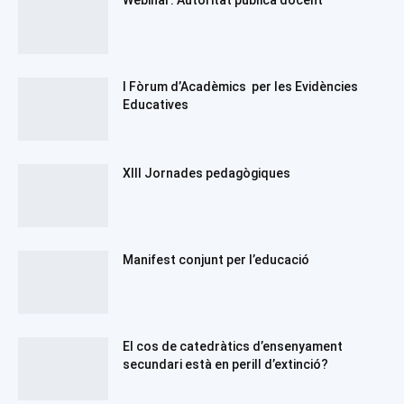
Webinar: Autoritat pública docent
I Fòrum d’Acadèmics per les Evidències
Educatives
XIII Jornades pedagògiques
Manifest conjunt per l’educació
El cos de catedràtics d’ensenyament
secundari està en perill d’extinció?