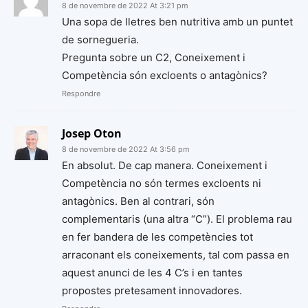
8 de novembre de 2022 At 3:21 pm
Una sopa de lletres ben nutritiva amb un puntet
de sornegueria.
Pregunta sobre un C2, Coneixement i
Competència són excloents o antagònics?
Respondre
Josep Oton
8 de novembre de 2022 At 3:56 pm
En absolut. De cap manera. Coneixement i
Competència no són termes excloents ni
antagònics. Ben al contrari, són
complementaris (una altra “C”). El problema rau
en fer bandera de les competències tot
arraconant els coneixements, tal com passa en
aquest anunci de les 4 C’s i en tantes
propostes pretesament innovadores.