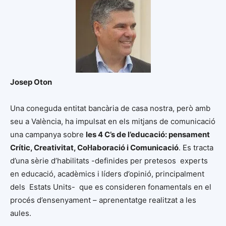
Josep Oton
Una coneguda entitat bancària de casa nostra, però amb
seu a València, ha impulsat en els mitjans de comunicació
una campanya sobre
les 4 C’s de l’educació: pensament
Crític, Creativitat, Col·laboració i Comunicació
. Es tracta
d’una sèrie d’habilitats -definides per pretesos experts
en educació, acadèmics i líders d’opinió, principalment
dels Estats Units- que es consideren fonamentals en el
procés d’ensenyament – aprenentatge realitzat a les
aules.