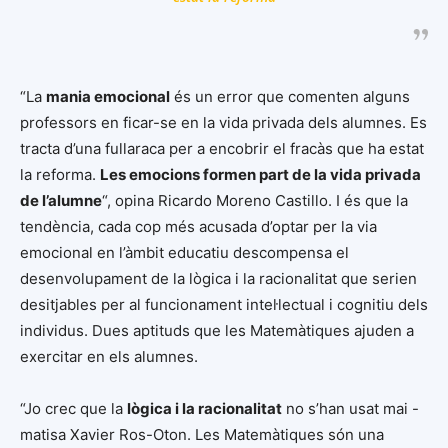
“La
mania emocional
és un error que comenten alguns
professors en ficar-se en la vida privada dels alumnes. Es
tracta d’una fullaraca per a encobrir el fracàs que ha estat
la reforma.
Les emocions formen part de la vida privada
de l’alumne
“, opina Ricardo Moreno Castillo. I és que la
tendència, cada cop més acusada d’optar per la via
emocional en l’àmbit educatiu descompensa el
desenvolupament de la lògica i la racionalitat que serien
desitjables per al funcionament intel·lectual i cognitiu dels
individus. Dues aptituds que les Matemàtiques ajuden a
exercitar en els alumnes.
“Jo crec que la
lògica i la racionalitat
no s’han usat mai -
matisa Xavier Ros-Oton. Les Matemàtiques són una