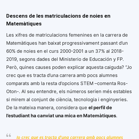
Descens de les matriculacions de noies en
Matemàtiques
Les xifres de matriculacions femenines en la carrera de
Matemàtiques han baixat progressivament passant d’un
60% de noies en el curs 2000-2001 a un 37% al 2018-
2019, segons dades del Ministerio de Educación y FP.
Però, quines causes poden explicar aquesta caiguda? “Jo
crec que es tracta d’una carrera amb pocs alumnes
comparats amb la resta d’opcions STEM –comenta Ros-
Oton-. Al seu entendre, els números serien més estables
si mirem al conjunt de ciència, tecnologia i enginyeries.
De la mateixa manera, considera que
el perfil de
l’estudiant ha canviat una mica en Matemàtiques
.
Jo crec que es tracta d’una carrera amb pocs alumnes