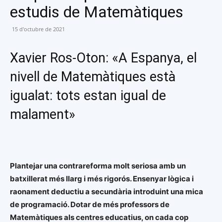
estudis de Matemàtiques
15 d'octubre de 2021
Xavier Ros-Oton: «A Espanya, el
nivell de Matemàtiques està
igualat: tots estan igual de
malament»
Plantejar una contrareforma molt seriosa amb un
batxillerat més llarg i més rigorós. Ensenyar lògica i
raonament deductiu a secundària introduint una mica
de programació. Dotar de més professors de
Matemàtiques als centres educatius, on cada cop