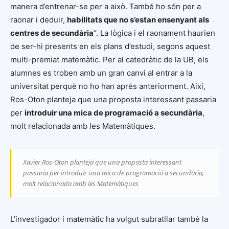
manera d’entrenar-se per a això. També ho són per a
raonar i deduir,
habilitats que no s’estan ensenyant als
centres de secundària
“. La lògica i el raonament haurien
de ser-hi presents en els plans d’estudi, segons aquest
multi-premiat matemàtic. Per al catedràtic de la UB, els
alumnes es troben amb un gran canvi al entrar a la
universitat perquè no ho han après anteriorment. Així,
Ros-Oton planteja que una proposta interessant passaria
per
introduir una mica de programació a secundària
,
molt relacionada amb les Matemàtiques.
Xavier Ros-Oton planteja que una proposta interessant
passaria per introduir una mica de programació a secundària,
molt relacionada amb les Matemàtiques
L’investigador i matemàtic ha volgut subratllar també la