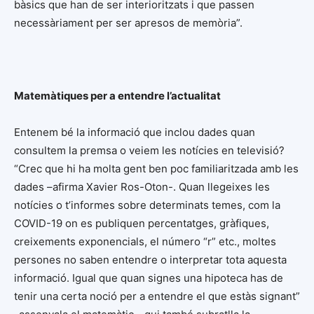
bàsics que han de ser interioritzats i que passen
necessàriament per ser apresos de memòria”.
Matemàtiques per a entendre l’actualitat
Entenem bé la informació que inclou dades quan
consultem la premsa o veiem les notícies en televisió?
“Crec que hi ha molta gent ben poc familiaritzada amb les
dades –afirma Xavier Ros-Oton-. Quan llegeixes les
notícies o t’informes sobre determinats temes, com la
COVID-19 on es publiquen percentatges, gràfiques,
creixements exponencials, el número “r” etc., moltes
persones no saben entendre o interpretar tota aquesta
informació. Igual que quan signes una hipoteca has de
tenir una certa noció per a entendre el que estàs signant”