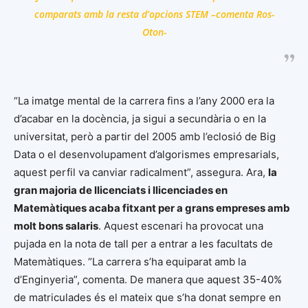
comparats amb la resta d’opcions STEM –comenta Ros-
Oton-
“La imatge mental de la carrera fins a l’any 2000 era la
d’acabar en la docència, ja sigui a secundària o en la
universitat, però a partir del 2005 amb l’eclosió de Big
Data o el desenvolupament d’algorismes empresarials,
aquest perfil va canviar radicalment”, assegura. Ara,
la
gran majoria de llicenciats i llicenciades en
Matemàtiques acaba fitxant per a grans empreses amb
molt bons salaris
. Aquest escenari ha provocat una
pujada en la nota de tall per a entrar a les facultats de
Matemàtiques. “La carrera s’ha equiparat amb la
d’Enginyeria”, comenta. De manera que aquest 35-40%
de matriculades és el mateix que s’ha donat sempre en