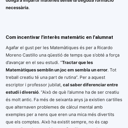
obliga a impartir matèries sense la deguda formació
necessària
.
Com incentivar l’interès matemàtic en l’alumnat
Agafar el gust per les Matemàtiques és per a Ricardo
Moreno Castillo una qüestió de temps que s’obté a força
d’avançar en el seu estudi. “
Tractar que les
Matemàtiques semblin un joc em sembla un error
. Tot
treball creatiu té una part de rutina”. Per a aquest
escriptor i professor jubilat,
cal saber diferenciar entre
estudi i diversió
. “Això de què l’alumne ha de ser creatiu
és molt antic. Fa més de seixanta anys ja existien cartilles
que alternaven problemes de càlcul mental amb
exemples per a nens que eren una mica més divertits
que els comptes. Això ha existit sempre, no és cap