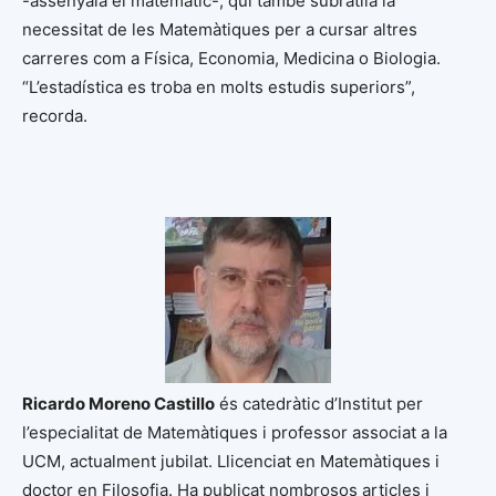
-assenyala el matemàtic-, qui també subratlla la
necessitat de les Matemàtiques per a cursar altres
carreres com a Física, Economia, Medicina o Biologia.
“L’estadística es troba en molts estudis superiors”,
recorda.
Ricardo Moreno Castillo
és catedràtic d’Institut per
l’especialitat de Matemàtiques i professor associat a la
UCM, actualment jubilat. Llicenciat en Matemàtiques i
doctor en Filosofia. Ha publicat nombrosos articles i