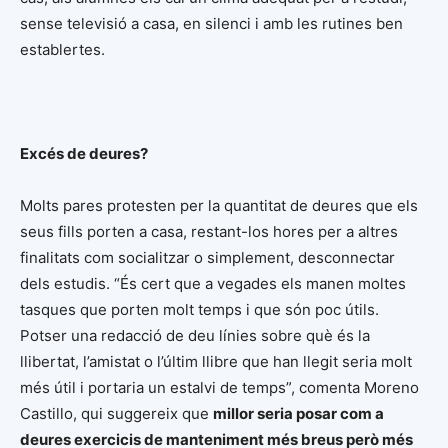
sense televisió a casa, en silenci i amb les rutines ben
establertes.
Excés de deures?
Molts pares protesten per la quantitat de deures que els
seus fills porten a casa, restant-los hores per a altres
finalitats com socialitzar o simplement, desconnectar
dels estudis. “És cert que a vegades els manen moltes
tasques que porten molt temps i que són poc útils.
Potser una redacció de deu línies sobre què és la
llibertat, l’amistat o l’últim llibre que han llegit seria molt
més útil i portaria un estalvi de temps”, comenta Moreno
Castillo, qui suggereix que
millor seria posar com a
deures exercicis de manteniment més breus però més