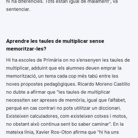
hi ha diferències. Tots estan igual de malament”, va
sentenciar.
Aprendre les taules de multiplicar sense
memoritzar-les?
Hi ha escoles de Primària on no s’ensenyen les taules de
multiplicar, adduint que els alumnes deuen emprar la
memorització, un tema cada cop més tabú entre les
noves propostes pedagògiques. Ricardo Moreno Castillo
no dubte a afirmar que “les taules de multiplicar
necessiten ser apreses de memòria, igual que l’alfabet,
perquè en cas contrari no pots utilitzar un diccionari.
Existeixen calculadores, com existeixen cotxes i motos,
no obstant això continua sent bo saber caminar”. En la
mateixa línia, Xavier Ros-Oton afirma que “hi ha uns