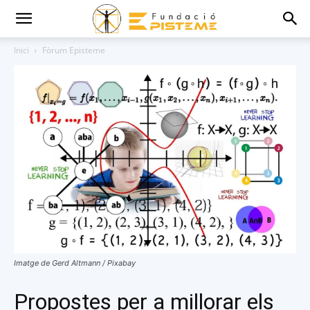
Inici
Fòrum Episteme
Imatge de Gerd Altmann / Pixabay
Propostes per a millorar els