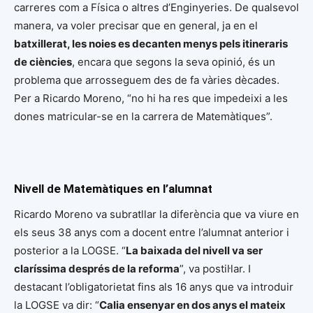
carreres com a Física o altres d’Enginyeries. De qualsevol
manera, va voler precisar que en general, ja en el
batxillerat, les noies es decanten menys pels itineraris
de ciències
, encara que segons la seva opinió, és un
problema que arrosseguem des de fa vàries dècades.
Per a Ricardo Moreno, “no hi ha res que impedeixi a les
dones matricular-se en la carrera de Matemàtiques”.
Nivell de Matemàtiques en l’alumnat
Ricardo Moreno va subratllar la diferència que va viure en
els seus 38 anys com a docent entre l’alumnat anterior i
posterior a la LOGSE. “
La baixada del nivell va ser
claríssima després de la reforma
”, va postil·lar. I
destacant l’obligatorietat fins als 16 anys que va introduir
la LOGSE va dir: “
Calia ensenyar en dos anys el mateix