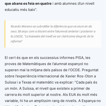
que abans es feia en quatre
i amb alumnes d’un nivell
educatiu més baix”.
Ricardo Moreno va subratllar la diferència que va viure en els
seus 38 anys com a docent entre l’alumnat anterior i posterior a
la LOGSE. “La baixada del nivell va ser claríssima després de la
reforma”
El cert és que en els successius informes PISA, les
proves de Matemàtiques de l’alumnat espanyol no
superen mai la mitjana dels països de l’OCDE. Preguntat
sobre l’experiència internacional de Xavier Ros-Oton a
Suïssa i a Texas el matemàtic va explicar: “Cada país és
un món. A Suïssa, el nivell que existeix a primer de
carrera és molt superior al nostre. Als EUA és molt més
variable, hi ha un amplíssim rang de nivells. A Espanya no