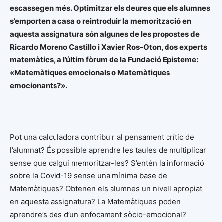
escassegen més. Optimitzar els deures que els alumnes
s’emporten a casa o reintroduir la memorització en
aquesta assignatura són algunes de les propostes de
Ricardo Moreno Castillo i Xavier Ros-Oton, dos experts
matemàtics, a l’últim fòrum de la Fundació Episteme:
«Matemàtiques emocionals o Matemàtiques
emocionants?».
Pot una calculadora contribuir al pensament crític de
l’alumnat? És possible aprendre les taules de multiplicar
sense que calgui memoritzar-les? S’entén la informació
sobre la Covid-19 sense una mínima base de
Matemàtiques? Obtenen els alumnes un nivell apropiat
en aquesta assignatura? La Matemàtiques poden
aprendre’s des d’un enfocament sòcio-emocional?