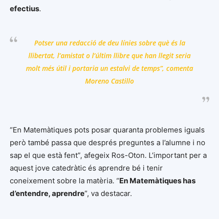
efectius
.
Potser una redacció de deu línies sobre què és la
llibertat, l’amistat o l’últim llibre que han llegit seria
molt més útil i portaria un estalvi de temps”, comenta
Moreno Castillo
“En Matemàtiques pots posar quaranta problemes iguals
però també passa que després preguntes a l’alumne i no
sap el que està fent”, afegeix Ros-Oton. L’important per a
aquest jove catedràtic és aprendre bé i tenir
coneixement sobre la matèria. “
En Matemàtiques has
d’entendre, aprendre
”, va destacar.