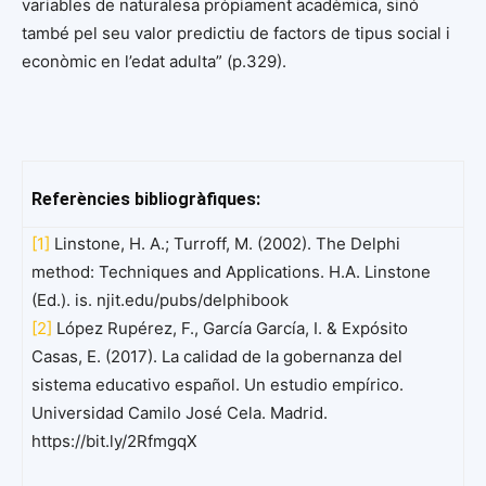
variables de naturalesa pròpiament acadèmica, sinó
també pel seu valor predictiu de factors de tipus social i
econòmic en l’edat adulta” (p.329).
Referències bibliogràfiques:
[1]
Linstone, H. A.; Turroff, M. (2002). The Delphi
method: Techniques and Applications. H.A. Linstone
(Ed.). is. njit.edu/pubs/delphibook
[2]
López Rupérez, F., García García, I. & Expósito
Casas, E. (2017). La calidad de la gobernanza del
sistema educativo español. Un estudio empírico.
Universidad Camilo José Cela. Madrid.
https://bit.ly/2RfmgqX