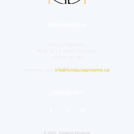
Sobre nosaltres
Fundació Episteme
Pelai 12, 7 E, 08001 Barcelona
+34 679 145 884
Contactar-nos:
info@fundacioepisteme.cat
Segueix-nos
© 2026 - Fundació Episteme