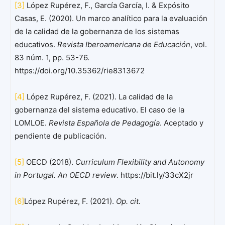
[3]
López Rupérez, F., García García, I. & Expósito
Casas, E. (2020). Un marco analítico para la evaluación
de la calidad de la gobernanza de los sistemas
educativos.
Revista Iberoamericana de Educación
, vol.
83 núm. 1, pp. 53-76.
https://doi.org/10.35362/rie8313672
[4]
López Rupérez, F. (2021). La calidad de la
gobernanza del sistema educativo. El caso de la
LOMLOE.
Revista Española de Pedagogía
. Aceptado y
pendiente de publicación.
[5]
OECD (2018).
Curriculum Flexibility and Autonomy
in Portugal. An OECD review
. https://bit.ly/33cX2jr
[6]
López Rupérez, F. (2021).
Op. cit.