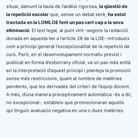
situar, damunt la taula de l’anàlisi rigorosa,
la qüestió de
la repetició escolar
que, sense un debat serè,
ha estat
tractada en la LOMLOE fent un pas cert cap a la seva
eliminació
. El text legal, al punt vint -segons la redacció
donada en aquesta llei a l’article 28 de la LOE- introdueix
com a principi general l’excepcionalitat de la repetició de
curs. Però, en el desenvolupament normatiu previst i
publicat en forma d’esborrany oficial, va un pas més enllà
en la interpretació d’aquest principi i planteja la promoció
sense més restriccions, quant al nombre de matèries
pendents, que les derivades del criteri de l’equip docent.
A més, d’una manera preceptivament automàtica -és a dir,
no excepcional-, estableix que promocionaran aquells
qui tinguin avaluació negativa en una o dues matèries.