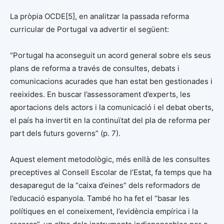
La pròpia OCDE[5], en analitzar la passada reforma
curricular de Portugal va advertir el següent:
“Portugal ha aconseguit un acord general sobre els seus
plans de reforma a través de consultes, debats i
comunicacions acurades que han estat ben gestionades i
reeixides. En buscar l’assessorament d’experts, les
aportacions dels actors i la comunicació i el debat oberts,
el país ha invertit en la continuïtat del pla de reforma per
part dels futurs governs” (p. 7).
Aquest element metodològic, més enllà de les consultes
preceptives al Consell Escolar de l’Estat, fa temps que ha
desaparegut de la “caixa d’eines” dels reformadors de
l’educació espanyola. També ho ha fet el “basar les
polítiques en el coneixement, l’evidència empírica i la