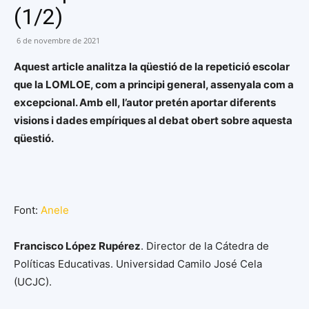
(1/2)
6 de novembre de 2021
Aquest article analitza la qüestió de la repetició escolar
que la LOMLOE, com a principi general, assenyala com a
excepcional. Amb ell, l’autor pretén aportar diferents
visions i dades empíriques al debat obert sobre aquesta
qüestió.
Font:
Anele
Francisco López Rupérez
. Director de la Cátedra de
Políticas Educativas. Universidad Camilo José Cela
(UCJC).