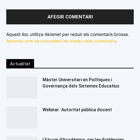
Aquest lloc utilitza Akismet per reduir els comentaris brossa.
Apreneu com es processen les dades dels comentaris
.
Actualitat
Màster Universitari en Polítiques i
Governança dels Sistemes Educatius
Webinar: Autoritat pública docent
I Fòrum d’Acadèmics per les Evidències