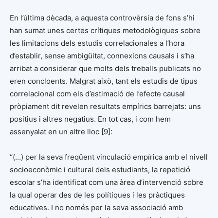
En l’última dècada, a aquesta controvèrsia de fons s’hi
han sumat unes certes crítiques metodològiques sobre
les limitacions dels estudis correlacionales a l’hora
d’establir, sense ambigüitat, connexions causals i s’ha
arribat a considerar que molts dels treballs publicats no
eren concloents. Malgrat això, tant els estudis de tipus
correlacional com els d’estimació de l’efecte causal
pròpiament dit revelen resultats empírics barrejats: uns
positius i altres negatius. En tot cas, i com hem
assenyalat en un altre lloc [9]:
“(…) per la seva freqüent vinculació empírica amb el nivell
socioeconòmic i cultural dels estudiants, la repetició
escolar s’ha identificat com una àrea d’intervenció sobre
la qual operar des de les polítiques i les pràctiques
educatives. I no només per la seva associació amb