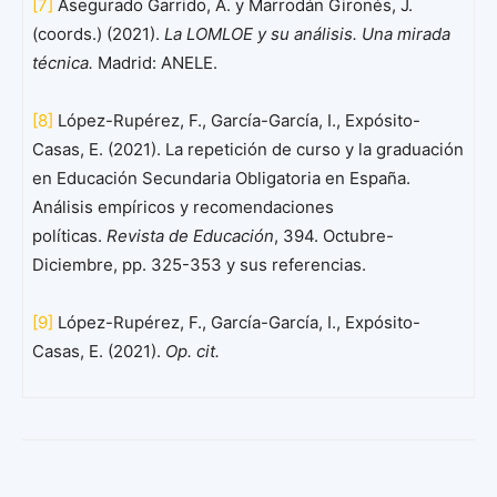
[7]
Asegurado Garrido, A. y Marrodán Gironés, J.
(coords.) (2021).
La LOMLOE y su análisis. Una mirada
técnica.
Madrid: ANELE.
[8]
López-Rupérez, F., García-García, I., Expósito-
Casas, E. (2021). La repetición de curso y la graduación
en Educación Secundaria Obligatoria en España.
Análisis empíricos y recomendaciones
políticas.
Revista de Educación
, 394. Octubre-
Diciembre, pp. 325-353 y sus referencias.
[9]
López-Rupérez, F., García-García, I., Expósito-
Casas, E. (2021).
Op. cit.