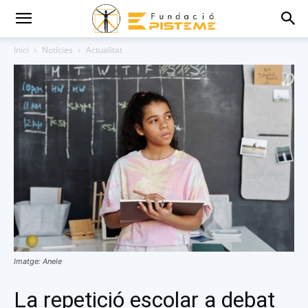
Inici
Notícies
Actualitat
Imatge: Anele
La repetició escolar a debat