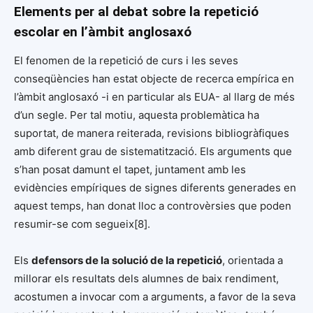
Elements per al debat sobre la repetició
escolar en l’àmbit anglosaxó
El fenomen de la repetició de curs i les seves
conseqüències han estat objecte de recerca empírica en
l’àmbit anglosaxó -i en particular als EUA- al llarg de més
d’un segle. Per tal motiu, aquesta problemàtica ha
suportat, de manera reiterada, revisions bibliogràfiques
amb diferent grau de sistematització. Els arguments que
s’han posat damunt el tapet, juntament amb les
evidències empíriques de signes diferents generades en
aquest temps, han donat lloc a controvèrsies que poden
resumir-se com segueix[8].
Els
defensors de la solució de la repetició
, orientada a
millorar els resultats dels alumnes de baix rendiment,
acostumen a invocar com a arguments, a favor de la seva