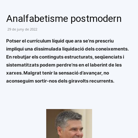
Analfabetisme postmodern
29 de juny de 2022
Potser el currículum líquid que ara se’ns prescriu
impliqui una dissimulada liquidació dels coneixements.
En rebutjar els continguts estructurats, seqüenciats i
sistematitzats podem perdre’ns en el laberint de les
xarxes. Malgrat tenir la sensació d’avançar, no
aconseguim sortir-nos dels giravolts recurrents.