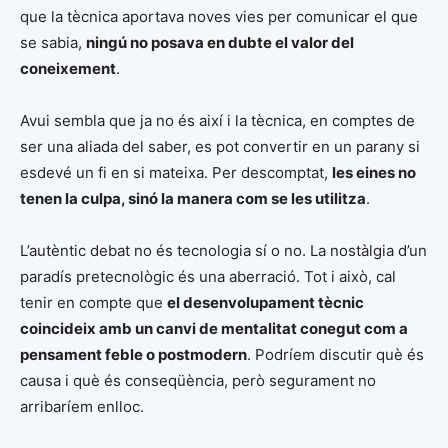
que la tècnica aportava noves vies per comunicar el que
se sabia,
ningú no posava en dubte el valor del
coneixement
.
Avui sembla que ja no és així i la tècnica, en comptes de
ser una aliada del saber, es pot convertir en un parany si
esdevé un fi en si mateixa. Per descomptat,
les eines no
tenen la culpa, sinó la manera com se les utilitza
.
L’autèntic debat no és tecnologia sí o no. La nostàlgia d’un
paradís pretecnològic és una aberració. Tot i això, cal
tenir en compte que
el desenvolupament tècnic
coincideix amb un canvi de mentalitat conegut com a
pensament feble o postmodern
. Podríem discutir què és
causa i què és conseqüència, però segurament no
arribaríem enlloc.