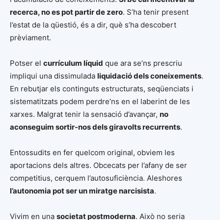
recerca, no es pot partir de zero
. S’ha tenir present
l’estat de la qüestió, és a dir, què s’ha descobert
prèviament.
Potser el
currículum líquid
que ara se’ns prescriu
impliqui una dissimulada
liquidació dels coneixements
.
En rebutjar els continguts estructurats, seqüenciats i
sistematitzats podem perdre’ns en el laberint de les
xarxes. Malgrat tenir la sensació d’avançar,
no
aconseguim sortir-nos dels giravolts recurrents
.
Entossudits en fer quelcom original, obviem les
aportacions dels altres. Obcecats per l’afany de ser
competitius, cerquem l’autosuficiència. Aleshores
l’autonomia pot ser un miratge narcisista
.
Vivim en una
societat postmoderna
. Això no seria