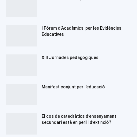
I Fòrum d’Acadèmics per les Evidències
Educatives
XIII Jornades pedagògiques
Manifest conjunt per l’educació
El cos de catedràtics d’ensenyament
secundari està en perill d’extinció?