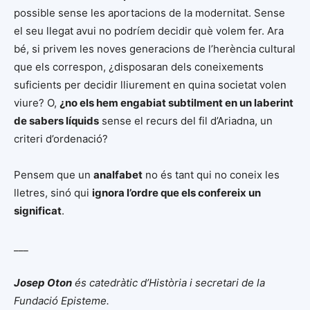
possible sense les aportacions de la modernitat. Sense
el seu llegat avui no podríem decidir què volem fer. Ara
bé, si privem les noves generacions de l’herència cultural
que els correspon, ¿disposaran dels coneixements
suficients per decidir lliurement en quina societat volen
viure? O,
¿no els hem engabiat subtilment en un laberint
de sabers líquids
sense el recurs del fil d’Ariadna, un
criteri d’ordenació?
Pensem que un
analfabet
no és tant qui no coneix les
lletres, sinó qui
ignora l’ordre que els confereix un
significat
.
___
Josep Oton
és catedràtic d’Història i secretari de la
Fundació Episteme.