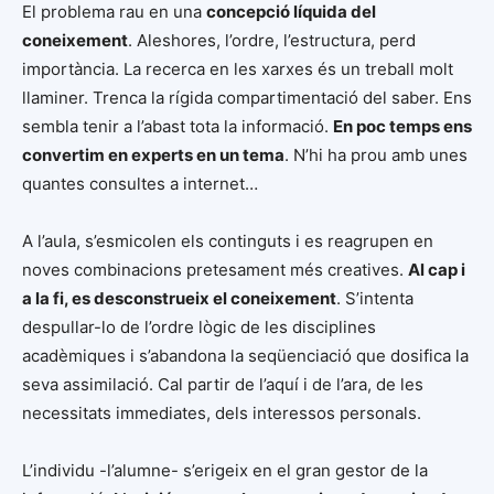
El problema rau en una
concepció líquida del
coneixement
. Aleshores, l’ordre, l’estructura, perd
importància. La recerca en les xarxes és un treball molt
llaminer. Trenca la rígida compartimentació del saber. Ens
sembla tenir a l’abast tota la informació.
En poc temps ens
convertim en experts en un tema
. N’hi ha prou amb unes
quantes consultes a internet…
A l’aula, s’esmicolen els continguts i es reagrupen en
noves combinacions pretesament més creatives.
Al cap i
a la fi, es desconstrueix el coneixement
. S’intenta
despullar-lo de l’ordre lògic de les disciplines
acadèmiques i s’abandona la seqüenciació que dosifica la
seva assimilació. Cal partir de l’aquí i de l’ara, de les
necessitats immediates, dels interessos personals.
L’individu -l’alumne- s’erigeix en el gran gestor de la