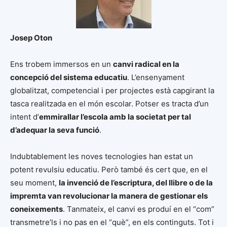
Josep Oton
Ens trobem immersos en un
canvi radical en la
concepció del sistema educatiu
. L’ensenyament
globalitzat, competencial i per projectes està capgirant la
tasca realitzada en el món escolar. Potser es tracta d’un
intent d’
emmirallar l’escola amb la societat per tal
d’adequar la seva funció
.
Indubtablement les noves tecnologies han estat un
potent revulsiu educatiu. Però també és cert que, en el
seu moment,
la invenció de l’escriptura, del llibre o de la
impremta van revolucionar la manera de gestionar els
coneixements
. Tanmateix, el canvi es produí en el “com”
transmetre’ls i no pas en el “què”, en els continguts. Tot i