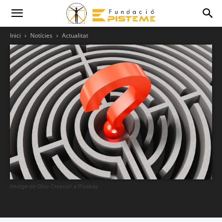
Inici
Notícies
Actualitat
Imatge de Gino Crescoli a Pixabay