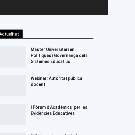
Actualitat
Màster Universitari en
Polítiques i Governança dels
Sistemes Educatius
Webinar: Autoritat pública
docent
I Fòrum d’Acadèmics per les
Evidències Educatives