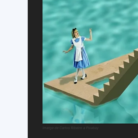
Imatge de Carlos Ribeiro a Pixabay