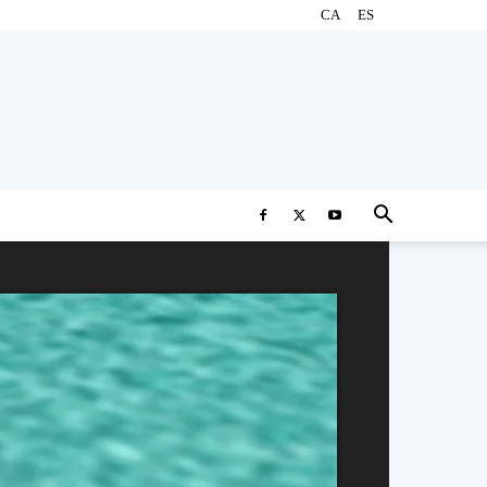
CA
ES