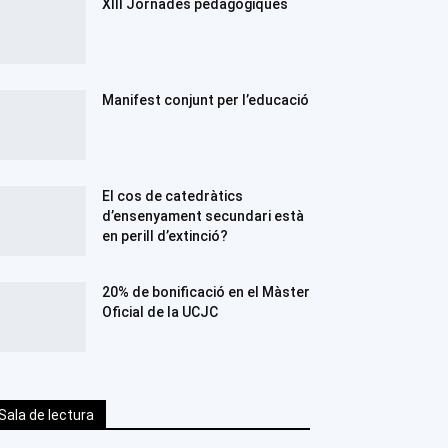
XIII Jornades pedagògiques
Manifest conjunt per l’educació
El cos de catedràtics
d’ensenyament secundari està
en perill d’extinció?
20% de bonificació en el Màster
Oficial de la UCJC
Sala de lectura