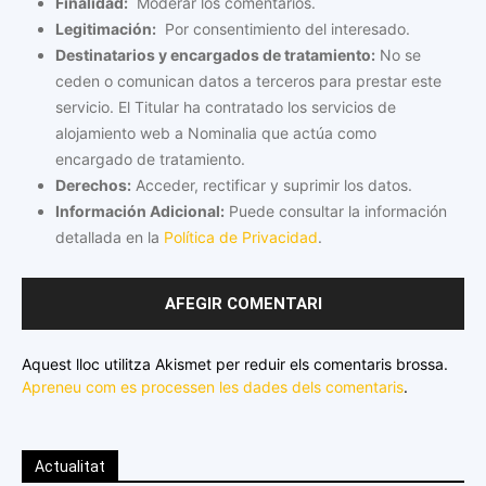
Finalidad:
Moderar los comentarios.
Legitimación:
Por consentimiento del interesado.
Destinatarios y encargados de tratamiento:
No se
ceden o comunican datos a terceros para prestar este
servicio. El Titular ha contratado los servicios de
alojamiento web a Nominalia que actúa como
encargado de tratamiento.
Derechos:
Acceder, rectificar y suprimir los datos.
Información Adicional:
Puede consultar la información
detallada en la
Política de Privacidad
.
Aquest lloc utilitza Akismet per reduir els comentaris brossa.
Apreneu com es processen les dades dels comentaris
.
Actualitat