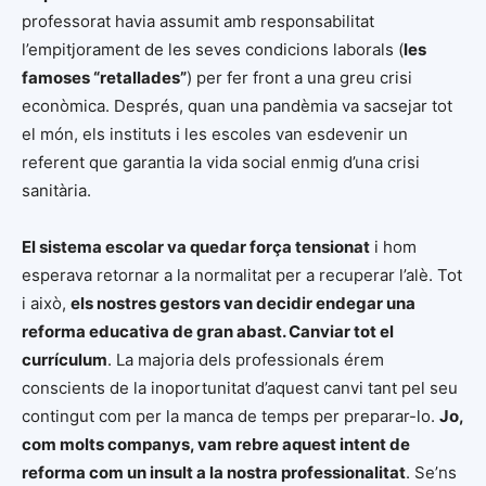
professorat havia assumit amb responsabilitat
l’empitjorament de les seves condicions laborals (
les
famoses “retallades”
) per fer front a una greu crisi
econòmica. Després, quan una pandèmia va sacsejar tot
el món, els instituts i les escoles van esdevenir un
referent que garantia la vida social enmig d’una crisi
sanitària.
El sistema escolar va quedar força tensionat
i hom
esperava retornar a la normalitat per a recuperar l’alè. Tot
i això,
els nostres gestors van decidir endegar una
reforma educativa de gran abast. Canviar tot el
currículum
. La majoria dels professionals érem
conscients de la inoportunitat d’aquest canvi tant pel seu
contingut com per la manca de temps per preparar-lo.
Jo,
com molts companys, vam rebre aquest intent de
reforma com un insult a la nostra professionalitat
. Se’ns