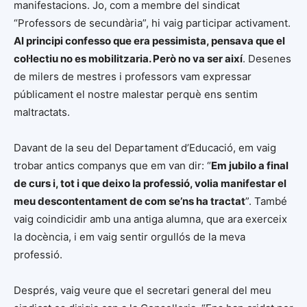
manifestacions. Jo, com a membre del sindicat
“Professors de secundària”, hi vaig participar activament.
Al principi confesso que era pessimista, pensava que el
col·lectiu no es mobilitzaria. Però no va ser així
. Desenes
de milers de mestres i professors vam expressar
públicament el nostre malestar perquè ens sentim
maltractats.
Davant de la seu del Departament d’Educació, em vaig
trobar antics companys que em van dir: “
Em jubilo a final
de curs i, tot i que deixo la professió, volia manifestar el
meu descontentament de com se’ns ha tractat
”. També
vaig coindicidir amb una antiga alumna, que ara exerceix
la docència, i em vaig sentir orgullós de la meva
professió.
Després, vaig veure que el secretari general del meu