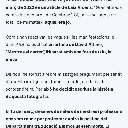
març de 2022 en un article de Laia Vicens
: “Gran aturada
contra les mesures de Cambray”. Sí, per a sorpresa de
tots i de mi mateix,
aquell era jo
.
Com s’han reactivat les vagues i les manifestacions, el
diari
ARA
ha publicat
un article de David Altimir,
“Mestres al carrer”, il·lustrat amb una foto d’arxiu, la
meva
.
De nou, he tornat a rebre missatges preguntant pel sentit
d’aquesta imatge que, torno a repetir, no deixa de
sorprendre’m. Per això
he decidit escriure la història
d’aquesta fotografia
.
El 15 de març, desenes de milers de mestres i professors
ens vam reunir per protestar contra la política del
Departament d’Educació. Els motius eren molts
. El