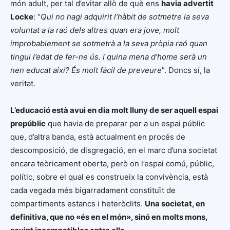
món adult, per tal d’evitar allò de què ens
havia advertit
Locke
: “
Qui no hagi adquirit l’hàbit de sotmetre la seva
voluntat a la raó dels altres quan era jove, molt
improbablement se sotmetrà a la seva pròpia raó quan
tingui l’edat de fer-ne ús. I quina mena d’home serà un
nen educat així? És molt fàcil de preveure
”. Doncs sí, la
veritat.
L’educació està avui en dia molt lluny de ser aquell espai
prepúblic
que havia de preparar per a un espai públic
que, d’altra banda, està actualment en procés de
descomposició, de disgregació, en el marc d’una societat
encara teòricament oberta, però on l’espai comú, públic,
polític, sobre el qual es construeix la convivència, està
cada vegada més bigarradament constituït de
compartiments estancs i heteròclits.
Una societat, en
definitiva, que no «és en el món», sinó en molts mons,