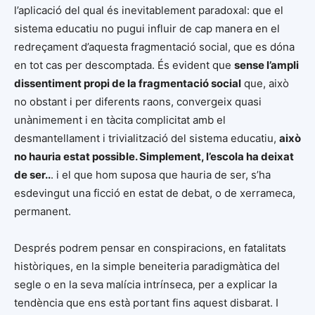
l’aplicació del qual és inevitablement paradoxal: que el
sistema educatiu no pugui influir de cap manera en el
redreçament d’aquesta fragmentació social, que es dóna
en tot cas per descomptada. És evident que
sense l’ampli
dissentiment propi de la fragmentació social
que, això
no obstant i per diferents raons, convergeix quasi
unànimement i en tàcita complicitat amb el
desmantellament i trivialització del sistema educatiu,
això
no hauria estat possible. Simplement, l’escola ha deixat
de ser..
. i el que hom suposa que hauria de ser, s’ha
esdevingut una ficció en estat de debat, o de xerrameca,
permanent.
Després podrem pensar en conspiracions, en fatalitats
històriques, en la simple beneiteria paradigmàtica del
segle o en la seva malícia intrínseca, per a explicar la
tendència que ens està portant fins aquest disbarat. I