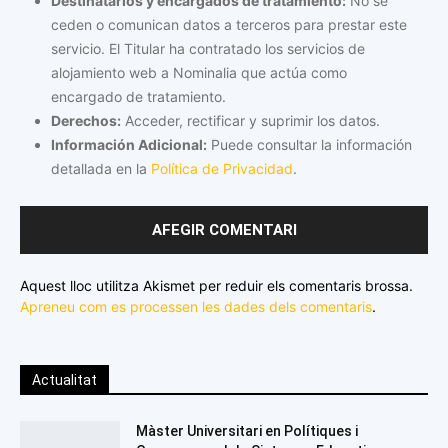
Destinatarios y encargados de tratamiento:
No se
ceden o comunican datos a terceros para prestar este
servicio. El Titular ha contratado los servicios de
alojamiento web a Nominalia que actúa como
encargado de tratamiento.
Derechos:
Acceder, rectificar y suprimir los datos.
Información Adicional:
Puede consultar la información
detallada en la
Política de Privacidad
.
Aquest lloc utilitza Akismet per reduir els comentaris brossa.
Apreneu com es processen les dades dels comentaris
.
Actualitat
Màster Universitari en Polítiques i