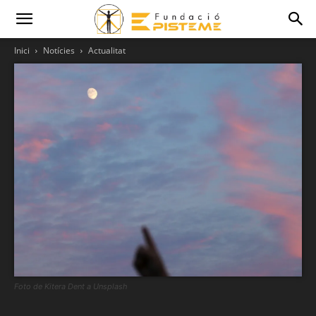
Inici
Notícies
Actualitat
Foto de Kitera Dent a Unsplash