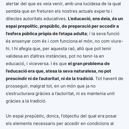
alertar del que es veia venir, amb una lucidesa de la qual
sembla que en freturen els nostres actuals experts i
dilectes autoritats educatives.
L’educació, ens deia, és un
espai prepolític, prepúblic, de preparació per accedir a
l’esfera pública pròpia de l’etapa adulta
; i la seva funció
és ensenyar com és i com funciona el món, no com viure-
hi. I hi afegia que, per aquesta raó, allò que pot tenir
validesa en d’altres instàncies, pot no tenir-la en
educació, i viceversa. I és que
el gran problema de
l’educació era que, atesa la seva naturalesa, no pot
prescindir ni de l’autoritat, ni de la tradició
. Tot havent de
prosseguir, malgrat tot, en un món que ja no
s’estructurava gràcies a l’autoritat, ni es mantenia unit
gràcies a la tradició.
Un espai prepúblic, doncs, l’objectiu del qual era posar
els elements necessaris per accedir en condicions al