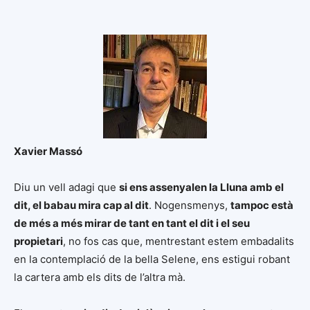
Xavier Massó
Diu un vell adagi que
si ens assenyalen la Lluna amb el
dit, el babau mira cap al dit
. Nogensmenys,
tampoc està
de més a més mirar de tant en tant el dit i el seu
propietari
, no fos cas que, mentrestant estem embadalits
en la contemplació de la bella Selene, ens estigui robant
la cartera amb els dits de l’altra mà.