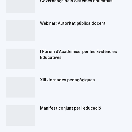
Governança dels Sistemes Educatius
Webinar: Autoritat pública docent
I Fòrum d’Acadèmics per les Evidències
Educatives
XIII Jornades pedagògiques
Manifest conjunt per l’educació